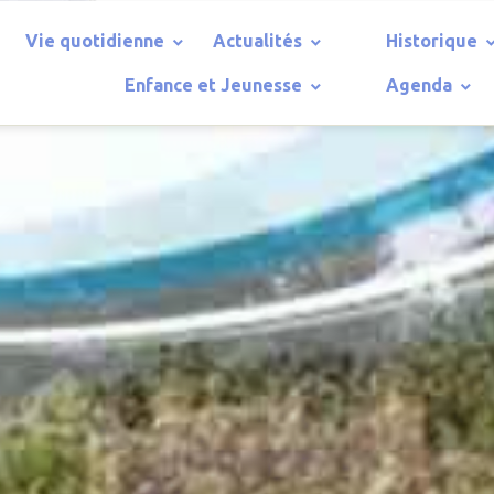
Vie quotidienne
Actualités
Historique
Enfance et Jeunesse
Agenda