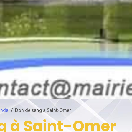
enda
Don de sang à Saint-Omer
g à Saint-Omer