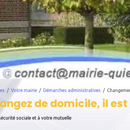
es
Votre mairie
Démarches administratives
Changemen
ngez de domicile, il est 
sécurité sociale et à votre mutuelle