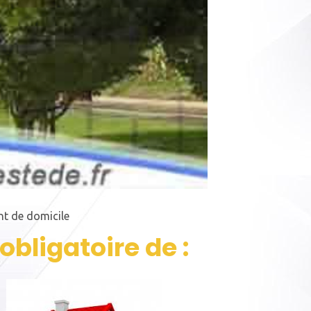
t de domicile
obligatoire de :