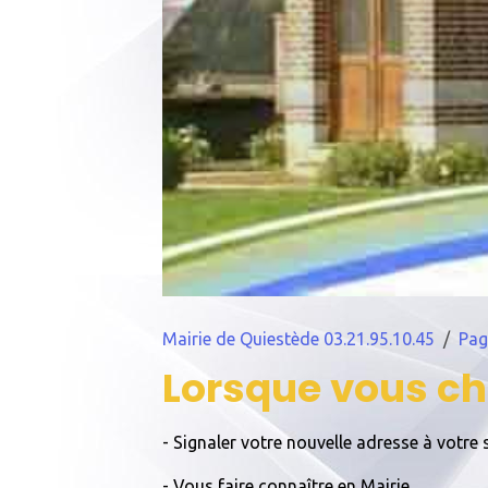
Mairie de Quiestède 03.21.95.10.45
Pag
Lorsque vous cha
- Signaler votre nouvelle adresse à votre 
- Vous faire connaître en Mairie