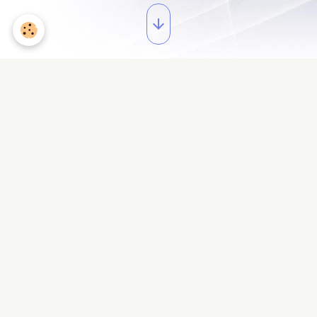
SEJOUR SENIORS
Par
quiestede62120
Le 05/09/2022