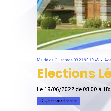
Mairie de Quiestède 03.21.95.10.45
Ag
Elections L
Le 19/06/2022
de 08:00
à 18
Ajouter au calendrier