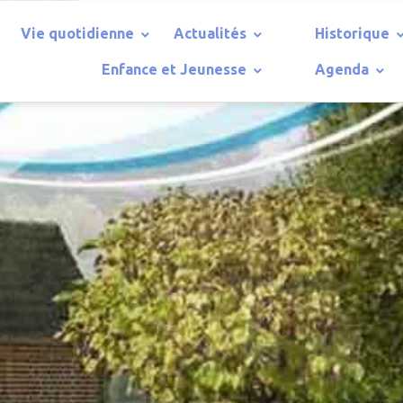
Vie quotidienne
Actualités
Historique
Enfance et Jeunesse
Agenda